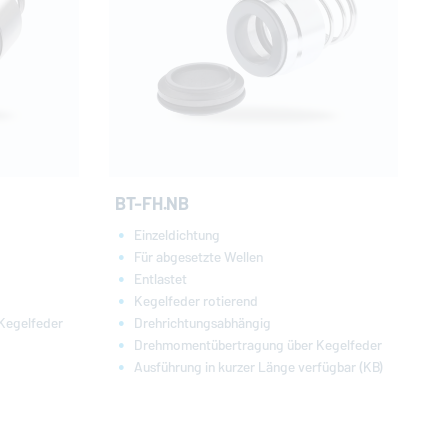
BT-FH.NB
Einzeldichtung
Für abgesetzte Wellen
Entlastet
Kegelfeder rotierend
Drehrichtungsabhängig
Kegelfeder
Drehmomentübertragung über Kegelfeder
Ausführung in kurzer Länge verfügbar (KB)