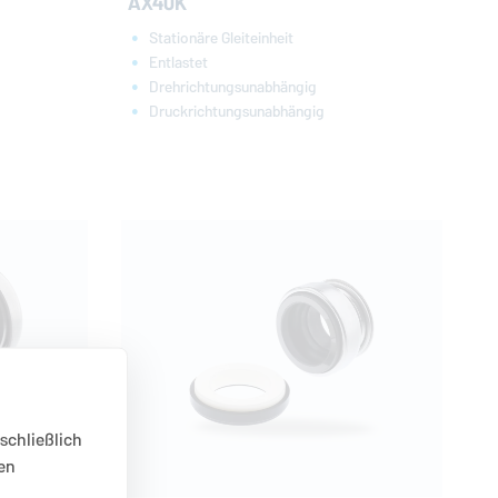
AX40K
Stationäre Gleiteinheit
Entlastet
Drehrichtungsunabhängig
Druckrichtungsunabhängig
schließlich
en