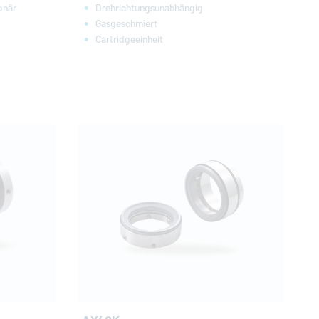
onär
Drehrichtungsunabhängig
Gasgeschmiert
Cartridgeeinheit