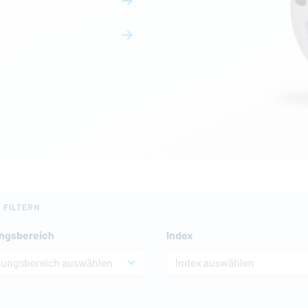
 FILTERN
ngsbereich
Index