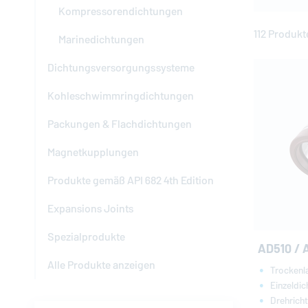
Kompressorendichtungen
112 Produkt
Marinedichtungen
Dichtungsversorgungssysteme
Kohleschwimmringdichtungen
Packungen & Flachdichtungen
Magnetkupplungen
Produkte gemäß API 682 4th Edition
Expansions Joints
Spezialprodukte
AD510 / 
Alle Produkte anzeigen
Trockenl
Einzeldi
Drehrich