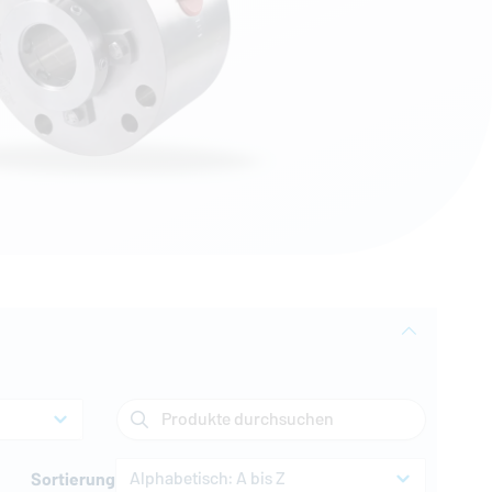
Produkte durchsuchen
Alphabetisch: A bis Z
Sortierung