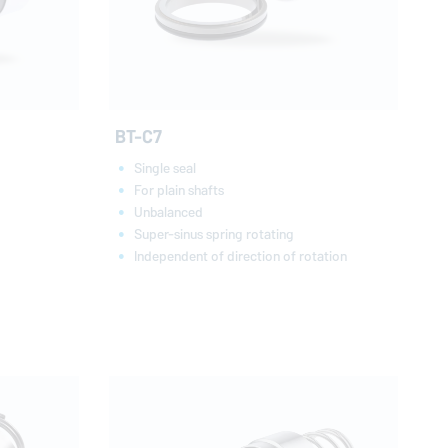
BT-C7
Single seal
For plain shafts
Unbalanced
Super-sinus spring rotating
Independent of direction of rotation