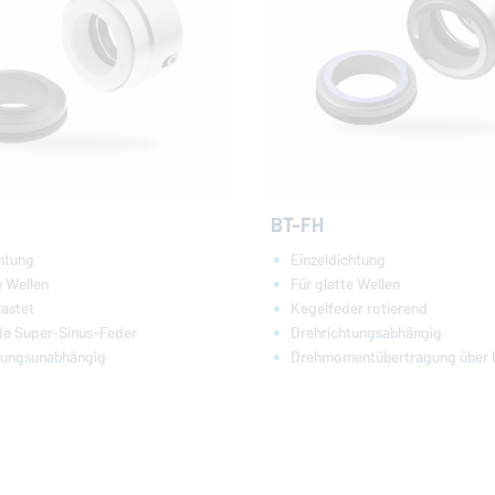
BT-FH
chtung
Einzeldichtung
e Wellen
Für glatte Wellen
lastet
Kegelfeder rotierend
de Super-Sinus-Feder
Drehrichtungsabhängig
tungsunabhängig
Drehmomentübertragung über 