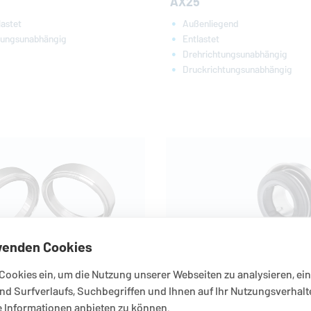
AX25
Außenliegend
lastet
Entlastet
tungsunabhängig
Drehrichtungsunabhängig
Druckrichtungsunabhängig
wenden Cookies
Cookies ein, um die Nutzung unserer Webseiten zu analysieren, ein
nd Surfverlaufs, Suchbegriffen und Ihnen auf Ihr Nutzungsverhalt
 Informationen anbieten zu können.