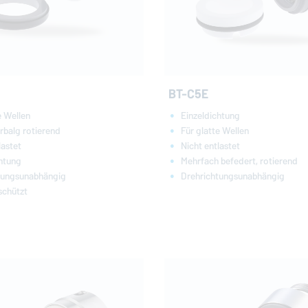
BT-C5E
e Wellen
Einzeldichtung
rbalg rotierend
Für glatte Wellen
lastet
Nicht entlastet
chtung
Mehrfach befedert, rotierend
tungsunabhängig
Drehrichtungsunabhängig
schützt