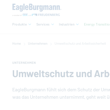
Produkte
Services
Industrien
Energy Transitio
Home
Unternehmen
Umweltschutz und Arbeitssicherheit
UNTERNEHMEN
Umweltschutz und Arbe
EagleBurgmann
fühlt sich dem Schutz der Umwe
was das Unternehmen unternimmt, geht weit üb