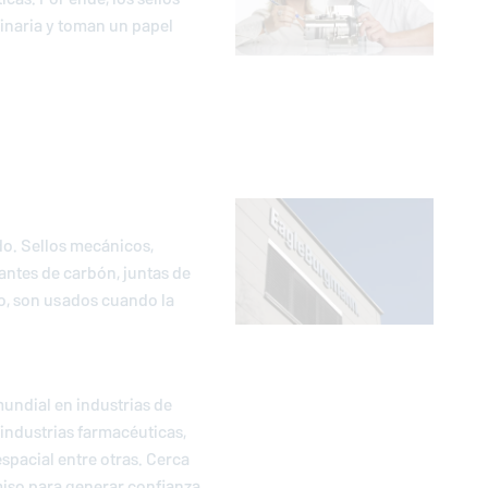
inaria y toman un papel
do. Sellos mecánicos,
tantes de carbón, juntas de
o, son usados cuando la
mundial en industrias de
 industrias farmacéuticas,
spacial entre otras. Cerca
iso para generar confianza