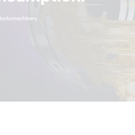
l turbomachinery.