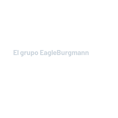
El grupo
EagleBurgmann