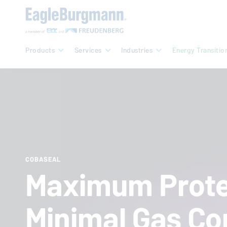
Products
Services
Industries
Energy Transitio
COBASEAL
Maximum Prote
Minimal Gas Co