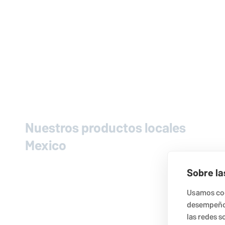
Nuestros productos locales
Mexico
Sobre la
Usamos coo
desempeño 
las redes s