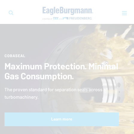
COBASEAL
Maximum Protection. Minimal
Gas Consumption.
The proven standard for separation seals across all
turbomachinery.
Learn more