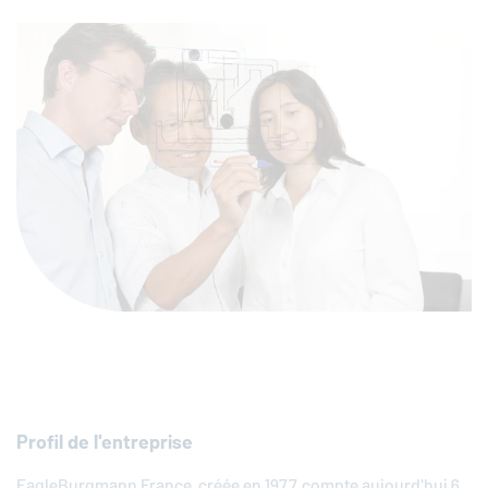
Profil de l'entreprise
EagleBurgmann
France, créée en 1977, compte aujourd'hui 6