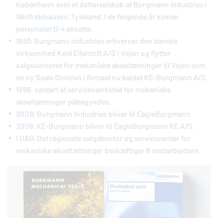
København som et datterselskab af Burgmann Industries i
Wolfratshausen, Tyskland. I de følgende år vokser
personalet til 4 ansatte.
1993: Burgmann Industries erhverver den danske
virksomhed Keld Ellentoft A/S i Vejen og flytter
salgskontoret for mekaniske akseltætninger til Vejen som
en ny Seals Division i firmaet nu kaldet KE-Burgmann A/S..
1996: opstart af serviceværksted for mekaniske
akseltætninger påbegyndes.
2006: Burgmann Industries bliver til
EagleBurgmann
2009: KE-Burgmann bliver til
EagleBurgmann
KE A/S.
I DAG: Det regionale salgskontor og servicecenter for
mekaniske akseltætninger beskæftiger 8 medarbejdere.