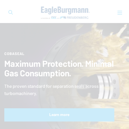
COBASEAL
Maximum Protection. Minimal
Gas Consumption.
The proven standard for separation seals across all
turbomachinery.
Learn more