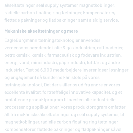
akseltætninger, seal supply systemer, magnetkoblinger,
radielle carbon floating ring tætninger, kompensatorer,
flettede pakninger og fladpakninger samt alsidig service.
Mekaniske akseltætninger og mere
EagleBurgmann
tætningsteknologier anvendes
verdensomspændende i olie & gas industrien, raffinaderier,
petrokemisk, kemisk, farmaceutisk og fødevare industrien,
energi, vand, mineindustri, papirindustri, luftfart og andre
industrier. Tæt på 6.000 medarbejdere leverer ideer, løsninger
og engagement så kunderne kan stole på vores
tætningsteknologi. Det der skiller os ud fra andre er vores
excellente kvalitet, fortræffelige innovative kapacitet, og et
omfattende produktprogram til næsten alle industrielle
processer og applikationer. Vores produktprogram omfatter
alt fra mekaniske akseltætninger og seal supply systemer, til
magnetkoblinger, radielle carbon floating ring tætninger,
kompensatorer, flettede pakninger og fladpakninger såvel