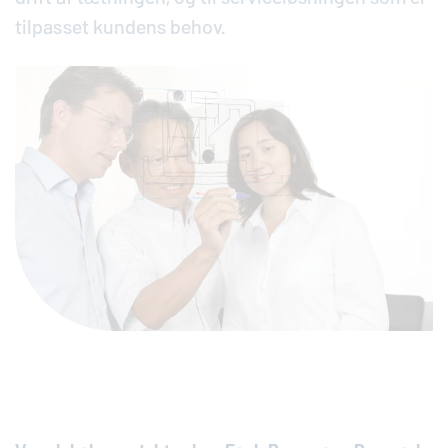
tilpasset kundens behov.