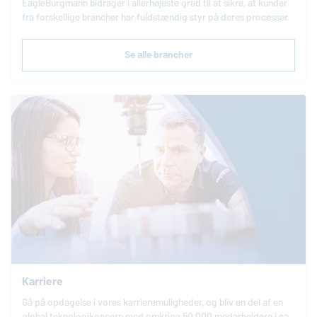
EagleBurgmann
bidrager i allerhøjeste grad til at sikre, at kunder
fra forskellige brancher har fuldstændig styr på deres processer.
Se alle brancher
Karriere
Gå på opdagelse i vores karrieremuligheder, og bliv en del af en
global teknologikoncern med omkring 50.000 medarbejdere i ca.