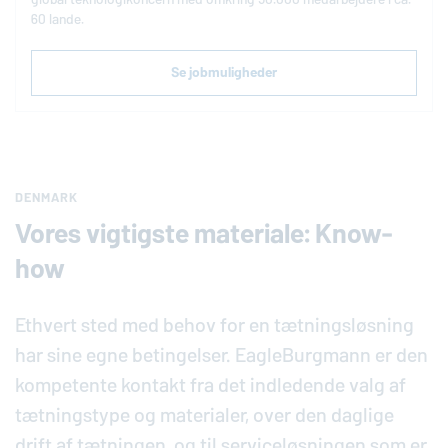
60 lande.
Se jobmuligheder
DENMARK
Vores vigtigste materiale: Know-
how
Ethvert sted med behov for en tætningsløsning
har sine egne betingelser.
EagleBurgmann
er den
kompetente kontakt fra det indledende valg af
tætningstype og materialer, over den daglige
drift af tætningen, og til serviceløsningen som er