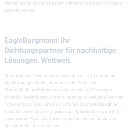
dem eFlexgen die Rauch­gas­emis­sio­nen um bis zu 90 Prozent
gesenkt werden.
EagleBurgmann
: Ihr
Dichtungspartner für nachhaltige
Lösungen. Weltweit.
Dichtungen in Maschinen und Anlagen wird oft nur wenig
Beachtung geschenkt, obwohl sie die Sicherheit,
Produktivität und Umweltverträglichkeit von Prozessen
erheblich beeinflussen. Unsere Ingenieure verfügen über das
notwendige Wissen, um die Dichtungslösung auszuwählen,
zu konstruieren und erfolgreich zu implementieren, die Ihren
spezifischen Prozessanforderungen am besten entspricht.
Sprechen Sie uns einfach an.