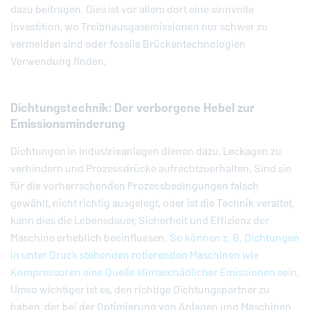
dazu beitragen. Dies ist vor allem dort eine sinnvolle
Investition, wo Treibhausgasemissionen nur schwer zu
vermeiden sind oder fossile Brückentechnologien
Verwendung finden.
Dichtungstechnik: Der verborgene Hebel zur
Emissionsminderung
Dichtungen in Industrieanlagen dienen dazu, Leckagen zu
verhindern und Prozessdrücke aufrechtzuerhalten. Sind sie
für die vorherrschenden Prozessbedingungen falsch
gewählt, nicht richtig ausgelegt, oder ist die Technik veraltet,
kann dies die Lebensdauer, Sicherheit und Effizienz der
Maschine erheblich beeinflussen.
So können z. B. Dichtungen
in unter Druck stehenden rotierenden Maschinen wie
Kompressoren eine Quelle klimaschädlicher Emissionen sein
.
Umso wichtiger ist es, den richtige Dichtungspartner zu
haben, der bei der Optimierung von Anlagen und Maschinen