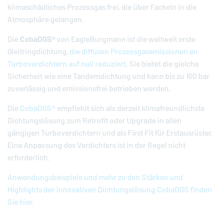
klimaschädliches Prozessgas frei, die über Fackeln in die
Atmosphäre gelangen.
Die
CobaDGS®
von
EagleBurgmann
ist die weltweit erste
Gleitringdichtung,
die diffusen Prozessgasemissionen an
Turboverdichtern auf null reduziert
. Sie bietet die gleiche
Sicherheit wie eine Tandemdichtung und kann bis zu 160 bar
zuverlässig und emissionsfrei betrieben werden.
Die
CobaDGS®
empfiehlt sich als derzeit klimafreundlichste
Dichtungslösung zum Retrofit oder Upgrade in allen
gängigen Turboverdichtern und als First Fit für Erstausrüster.
Eine Anpassung des Verdichters ist in der Regel nicht
erforderlich.
Anwendungsbeispiele und mehr zu den Stärken und
Highlights der innovativen Dichtungslösung CobaDGS finden
Sie hier.