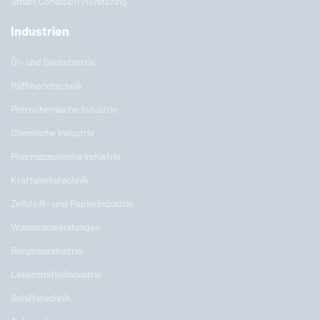
Smart Condition Monitoring
Industrien
Öl- und Gasindustrie
Raffinerietechnik
Petrochemische Industrie
Chemische Industrie
Pharmazeutische Industrie
Kraftwerkstechnik
Zellstoff- und Papierindustrie
Wasseranwendungen
Bergbauindustrie
Lebensmittelindustrie
Schiffstechnik