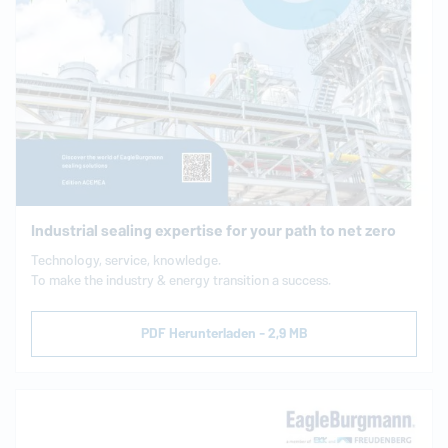
Industrial sealing expertise for your path to net zero
Tech­no­lo­gy, service, know­ledge.
To make the industry & energy tran­si­ti­on a success.
PDF Herunterladen - 2,9 MB