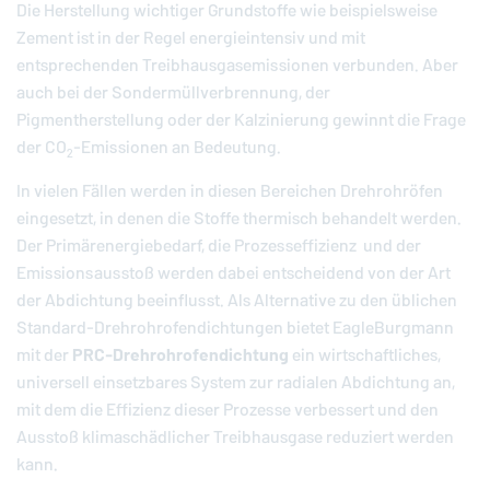
Die Herstellung wichtiger Grundstoffe wie beispielsweise
Zement ist in der Regel energieintensiv und mit
entsprechenden Treibhausgasemissionen verbunden. Aber
auch bei der Sondermüllverbrennung, der
Pigmentherstellung oder der Kalzinierung gewinnt die Frage
der CO
-Emissionen an Bedeutung.
2
In vielen Fällen werden in diesen Bereichen Drehrohröfen
eingesetzt, in denen die Stoffe thermisch behandelt werden.
Der Primärenergiebedarf, die Prozesseffizienz und der
Emissionsausstoß werden dabei entscheidend von der Art
der Abdichtung beeinflusst. Als Alternative zu den üblichen
Standard-Drehrohrofendichtungen bietet
EagleBurgmann
mit der
PRC-Drehrohrofendichtung
ein wirtschaftliches,
universell einsetzbares System zur radialen Abdichtung an,
mit dem die Effizienz dieser Prozesse verbessert und den
Ausstoß klimaschädlicher Treibhausgase reduziert werden
kann.