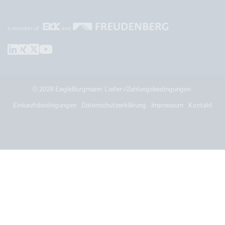
© 2026
EagleBurgmann
Liefer-/Zahlungsbedingungen
Einkaufsbedingungen
Datenschutzerklärung
Impressum
Kontakt