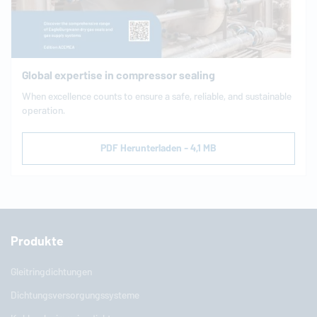
Global expertise in compressor sealing
When ex­cel­lence counts to ensure a safe, reliable, and sustainable
ope­ra­ti­on.
PDF Herunterladen - 4,1 MB
Produkte
Gleitringdichtungen
Dichtungsversorgungssysteme