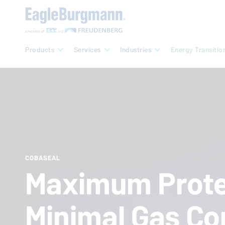
Products
Services
Industries
Energy Transitio
COBASEAL
Maximum Prote
Minimal Gas Co