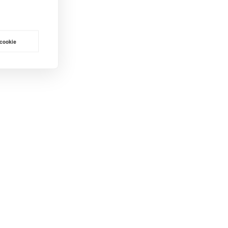
 cookie
e