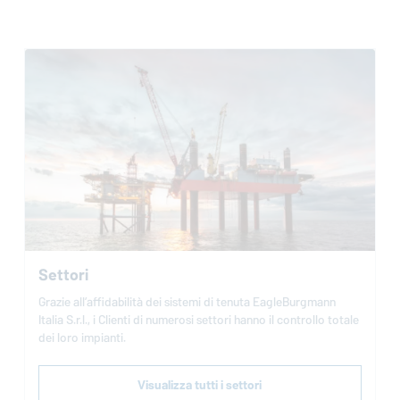
Settori
Grazie all’affidabilità dei sistemi di tenuta
EagleBurgmann
Italia S.r.l., i Clienti di numerosi settori hanno il controllo totale
dei loro impianti.
Visualizza tutti i settori