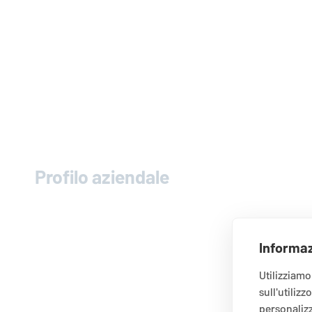
Profilo aziendale
Informaz
Utilizziamo
sull'utilizz
personalizz