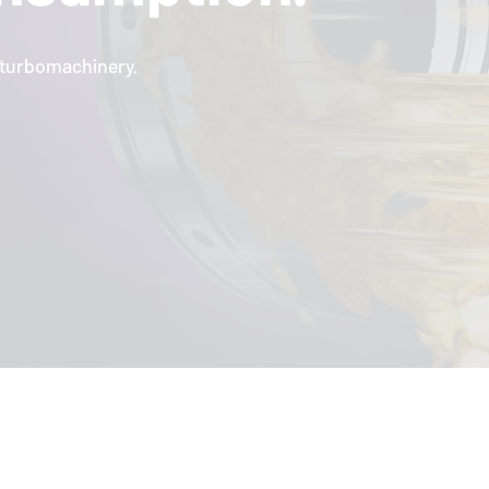
l turbomachinery.