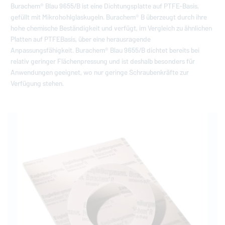
Burachem® Blau 9655/B ist eine Dichtungsplatte auf PTFE-Basis,
gefüllt mit Mikrohohlglaskugeln. Burachem® B überzeugt durch ihre
hohe chemische Beständigkeit und verfügt, im Vergleich zu ähnlichen
Platten auf PTFEBasis, über eine herausragende
Anpassungsfähigkeit. Burachem® Blau 9655/B dichtet bereits bei
relativ geringer Flächenpressung und ist deshalb besonders für
Anwendungen geeignet, wo nur geringe Schraubenkräfte zur
Verfügung stehen.