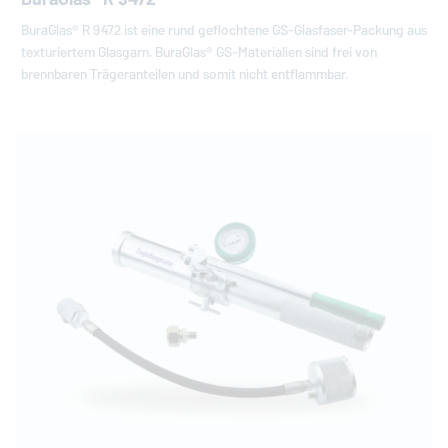
BuraGlas® R 9472 ist eine rund geflochtene GS-Glasfaser-Packung aus
texturiertem Glasgarn. BuraGlas® GS-Materialien sind frei von
brennbaren Trägeranteilen und somit nicht entflammbar.