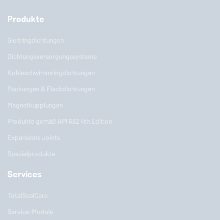
Produkte
Gleitringdichtungen
Dichtungsversorgungssysteme
Kohleschwimmringdichtungen
Packungen & Flachdichtungen
Magnetkupplungen
Produkte gemäß API 682 4th Edition
Expansions Joints
Spezialprodukte
Services
TotalSealCare
Service-Module