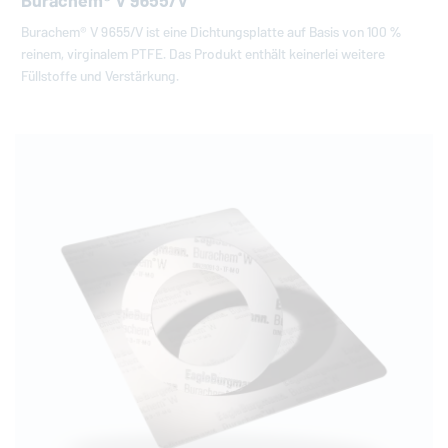
Burachem® V 9655/V
Burachem® V 9655/V ist eine Dichtungsplatte auf Basis von 100 %
reinem, virginalem PTFE. Das Produkt enthält keinerlei weitere
Füllstoffe und Verstärkung.