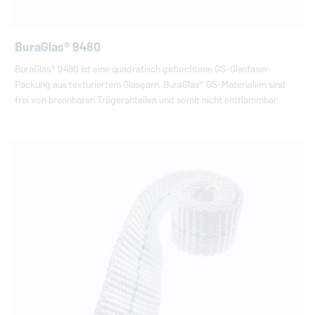
BuraGlas® 9480
BuraGlas® 9480 ist eine quadratisch geflochtene GS-Glasfaser-
Packung aus texturiertem Glasgarn. BuraGlas® GS-Materialien sind
frei von brennbaren Trägeranteilen und somit nicht entflammbar.