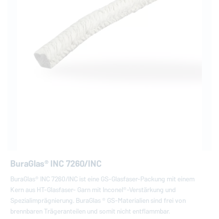
BuraGlas® INC 7260/INC
BuraGlas® INC 7260/INC ist eine GS-Glasfaser-Packung mit einem
Kern aus HT-Glasfaser- Garn mit Inconel®-Verstärkung und
Spezialimprägnierung. BuraGlas ® GS-Materialien sind frei von
brennbaren Trägeranteilen und somit nicht entflammbar.