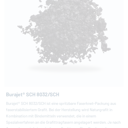
Burajet® SCH 8032/SCH
Burajet® SCH 8032/SCH ist eine spritzbare Faserknet-Packung aus
faserstabilisiertem Grafit. Bei der Herstellung wird Naturgrafit in
Kombination mit Bindemitteln verwendet, die in einem
Spezialverfahren an die Grafittragfasern angelagert werden. Je nach