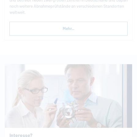
und betreibt neben zwei großen Zentren in Deutschland und Japan
noch weitere Abnahmeprüfstände an verschiedenen Standorten
weltweit.
Mehr...
Interesse?