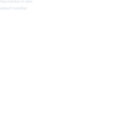
mponenten in den
slauf installier