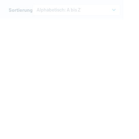
Alphabetisch: A bis Z
Sortierung