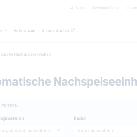
Suche
Download Center
Unter
n
Referenzen
Offene Stellen
tische Nachspeiseeinheiten
matische Nachspeiseeinh
 FILTERN
ngsbereich
Index