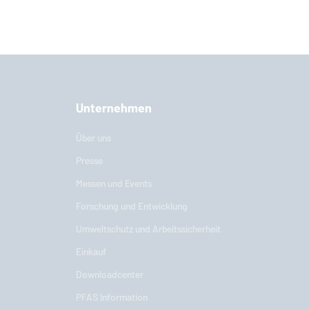
Unternehmen
Über uns
Presse
Messen und Events
Forschung und Entwicklung
Umweltschutz und Arbeitssicherheit
Einkauf
Downloadcenter
PFAS Information