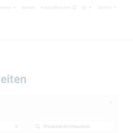
nehmen
Kontakt
myEagleBurgmann
Deutsch
eiten
Produkte durchsuchen