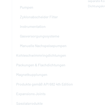
separate Ko
Dichtungskrei
Pumpen
Zyklonabscheider Filter
Instrumentation
Gasversorgungssysteme
Manuelle Nachspeisepumpen
Kohleschwimmringdichtungen
Packungen & Flachdichtungen
Magnetkupplungen
Produkte gemäß API 682 4th Edition
Expansions Joints
Spezialprodukte