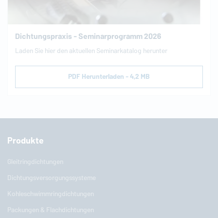
Dichtungspraxis - Seminarprogramm 2026
Laden Sie hier den aktuellen Seminarkatalog herunter
PDF Herunterladen - 4,2 MB
Produkte
Gleitringdichtungen
Dichtungsversorgungssysteme
Kohleschwimmringdichtungen
Packungen & Flachdichtungen