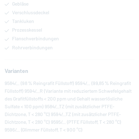
Gebläse
Verschlussdeckel
Tankluken
Prozesskessel
Flanschverbindungen
Rohrverbindungen
Varianten
9584/... (98 % Reingrafit Füllstoff) 9594/... (99,85 % Reingrafit
Füllstoff) 9594/...R (Variante mit reduziertem Schwefelgehalt
des Grafitfüllstoffs < 200 ppm und Gehalt wasserlösliche
Sulfate < 100 ppm) 9584/...TZ (mit zusätzlicher PTFE-
Dichtzone, T < 280 °C) 9594/...TZ (mit zusätzlicher PTFE-
Dichtzone, T < 280 °C) 9595/... (PTFE Füllstoff, T < 280 °C)
9596/... (Glimmer Füllstoff, T < 900 °C)