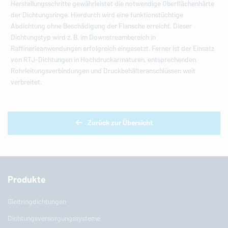
Herstellungsschritte gewährleistet die notwendige Oberflächenhärte
der Dichtungsringe. Hierdurch wird eine funktionstüchtige
Abdichtung ohne Beschädigung der Flansche erreicht. Dieser
Dichtungstyp wird z. B. im Downstreambereich in
Raffinerieanwendungen erfolgreich eingesetzt. Ferner ist der Einsatz
von RTJ-Dichtungen in Hochdruckarmaturen, entsprechenden
Rohrleitungsverbindungen und Druckbehälteranschlüssen weit
verbreitet.
Zurück zur Übersicht
Produkte
Gleitringdichtungen
Dichtungsversorgungssysteme