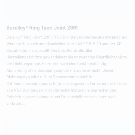
Buralloy® Ring Type Joint 2961
Buralloy® Ring-Joint 2961 (RTJ) Dichtungen werden aus metallischen
Werkstoffen nach amerikanischer Norm ASME B 16.20 und der API-
Spezifikation hergestellt. Die Detailkontrolle aller
Herstellungsschritte gewährleistet die notwendige Oberflächenhärte
der Dichtungsringe. Hierdurch wird eine funktionstüchtige
Abdichtung ohne Beschädigung der Flansche erreicht. Dieser
Dichtungstyp wird z. B. im Downstreambereich in
Raffinerieanwendungen erfolgreich eingesetzt. Ferner ist der Einsatz
von RTJ-Dichtungen in Hochdruckarmaturen, entsprechenden
Rohrleitungsverbindungen und Druckbehälteranschlüssen weit
verbreitet.