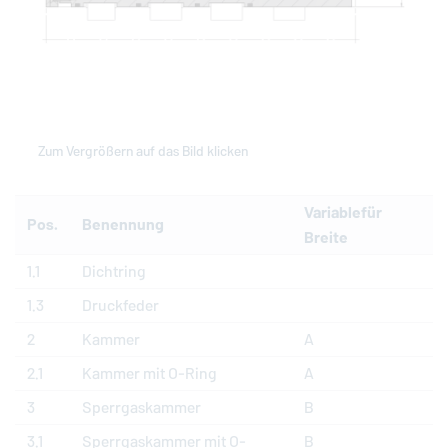
Zum Vergrößern auf das Bild klicken
Variablefür
Pos.
Benennung
Breite
1.1
Dichtring
1.3
Druckfeder
2
Kammer
A
2.1
Kammer mit O-Ring
A
3
Sperrgaskammer
B
3.1
Sperrgaskammer mit O-
B