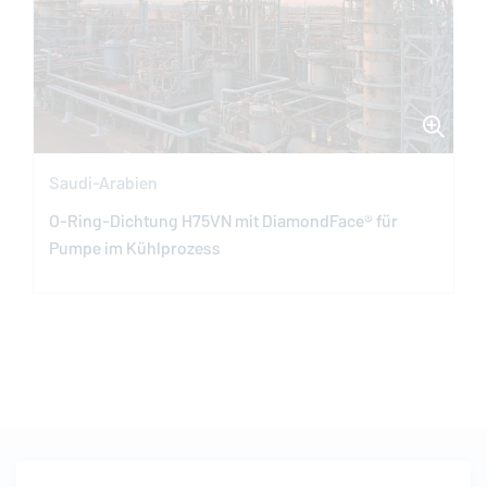
Saudi-Arabien
O-Ring-Dichtung H75VN mit DiamondFace® für
Pumpe im Kühlprozess