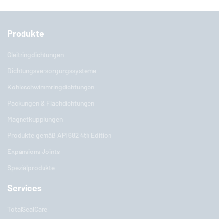
Produkte
Gleitringdichtungen
Dichtungsversorgungssysteme
Kohleschwimmringdichtungen
Packungen & Flachdichtungen
Magnetkupplungen
Produkte gemäß API 682 4th Edition
Expansions Joints
Spezialprodukte
Services
TotalSealCare